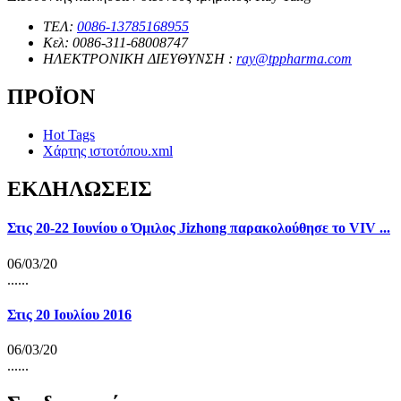
ΤΕΛ:
0086-13785168955
Κελ: 0086-311-68008747
ΗΛΕΚΤΡΟΝΙΚΗ ΔΙΕΥΘΥΝΣΗ :
ray@tppharma.com
ΠΡΟΪΟΝ
Hot Tags
Χάρτης ιστοτόπου.xml
ΕΚΔΗΛΩΣΕΙΣ
Στις 20-22 Ιουνίου ο Όμιλος Jizhong παρακολούθησε το VIV ...
06/03/20
......
Στις 20 Ιουλίου 2016
06/03/20
......