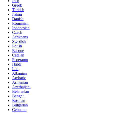
Irish
Greek
Turkish
Italian
Danish
Romanian
Indonesian
Czech
Afrikaans
Swedish
Polish
Basque
Catalan
Esperanto
Hindi
Lao
Albanian
Amharic
Armenian
Azerbaijani
Belarusian
Bengali
Bosnian
Bulgarian
Cebuano