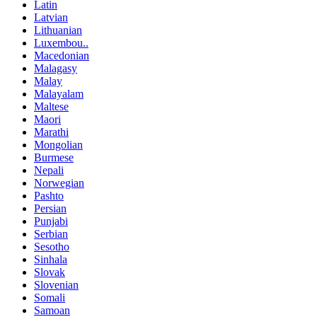
Latin
Latvian
Lithuanian
Luxembou..
Macedonian
Malagasy
Malay
Malayalam
Maltese
Maori
Marathi
Mongolian
Burmese
Nepali
Norwegian
Pashto
Persian
Punjabi
Serbian
Sesotho
Sinhala
Slovak
Slovenian
Somali
Samoan