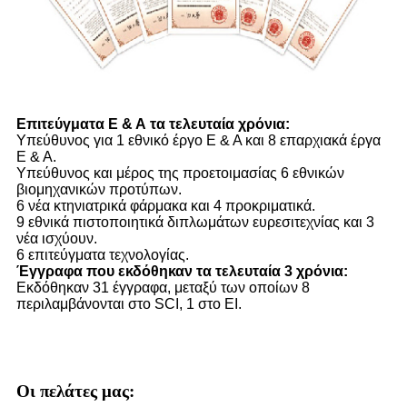
Επιτεύγματα Ε & Α τα τελευταία χρόνια:
Υπεύθυνος για 1 εθνικό έργο Ε & Α και 8 επαρχιακά έργα
Ε & Α.
Υπεύθυνος και μέρος της προετοιμασίας 6 εθνικών
βιομηχανικών προτύπων.
6 νέα κτηνιατρικά φάρμακα και 4 προκριματικά.
9 εθνικά πιστοποιητικά διπλωμάτων ευρεσιτεχνίας και 3
νέα ισχύουν.
6 επιτεύγματα τεχνολογίας.
Έγγραφα που εκδόθηκαν τα τελευταία 3 χρόνια:
Εκδόθηκαν 31 έγγραφα, μεταξύ των οποίων 8
περιλαμβάνονται στο SCI, 1 στο EI.
Οι πελάτες μας: