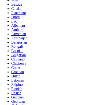
Polish
Basque
Catalan
Esperanto
Hindi
Lao
Albanian
Amharic
Armenian
Azerbaijani
Belarusian
Bengali
Bosnian
Bulgarian
Cebuano
Chichewa
Corsican
Croatian
Dutch
Estonian
Filipino
Finnish
Frisian
Galician
Georgian