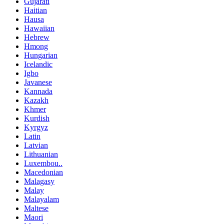
Gujarati
Haitian
Hausa
Hawaiian
Hebrew
Hmong
Hungarian
Icelandic
Igbo
Javanese
Kannada
Kazakh
Khmer
Kurdish
Kyrgyz
Latin
Latvian
Lithuanian
Luxembou..
Macedonian
Malagasy
Malay
Malayalam
Maltese
Maori