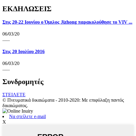
ΕΚΔΗΛΩΣΕΙΣ
Στις 20-22 Ιουνίου ο Όμιλος Jizhong παρακολούθησε το VIV ...
06/03/20
......
Στις 20 Ιουλίου 2016
06/03/20
......
Συνδρομητές
ΣΤΕΙΛΕΤΕ
© Πνευματικά δικαιώματα - 2010-2020: Με επιφύλαξη παντός
δικαιώματος.
Να στείλετε e-mail
Χ