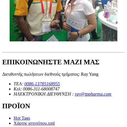
ΕΠΙΚΟΙΝΩΝΗΣΤΕ ΜΑΖΙ ΜΑΣ
Διευθυντής πωλήσεων διεθνούς τμήματος: Ray Yang
ΤΕΛ:
0086-13785168955
Κελ: 0086-311-68008747
ΗΛΕΚΤΡΟΝΙΚΗ ΔΙΕΥΘΥΝΣΗ :
ray@tppharma.com
ΠΡΟΪΟΝ
Hot Tags
Χάρτης ιστοτόπου.xml