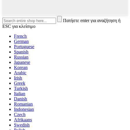
Πατήστε enter για αναζήτηση ή
ESC για κλείσιμο
French
German
Portuguese
Spanish
Russian
Japanese
Korean
Arabic
Irish
Greek
Turkish
Italian
Danish
Romanian
Indonesian
Czech
Afrikaans
Swedish