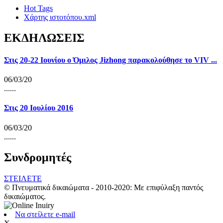
Hot Tags
Χάρτης ιστοτόπου.xml
ΕΚΔΗΛΩΣΕΙΣ
Στις 20-22 Ιουνίου ο Όμιλος Jizhong παρακολούθησε το VIV ...
06/03/20
......
Στις 20 Ιουλίου 2016
06/03/20
......
Συνδρομητές
ΣΤΕΙΛΕΤΕ
© Πνευματικά δικαιώματα - 2010-2020: Με επιφύλαξη παντός
δικαιώματος.
Να στείλετε e-mail