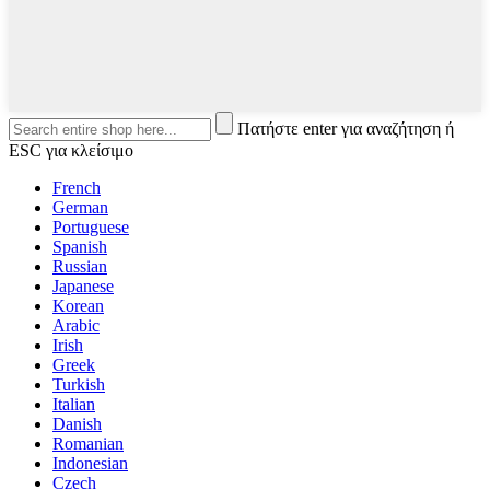
Πατήστε enter για αναζήτηση ή
ESC για κλείσιμο
French
German
Portuguese
Spanish
Russian
Japanese
Korean
Arabic
Irish
Greek
Turkish
Italian
Danish
Romanian
Indonesian
Czech