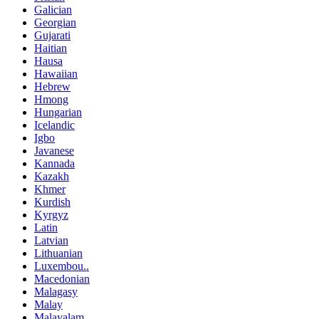
Galician
Georgian
Gujarati
Haitian
Hausa
Hawaiian
Hebrew
Hmong
Hungarian
Icelandic
Igbo
Javanese
Kannada
Kazakh
Khmer
Kurdish
Kyrgyz
Latin
Latvian
Lithuanian
Luxembou..
Macedonian
Malagasy
Malay
Malayalam