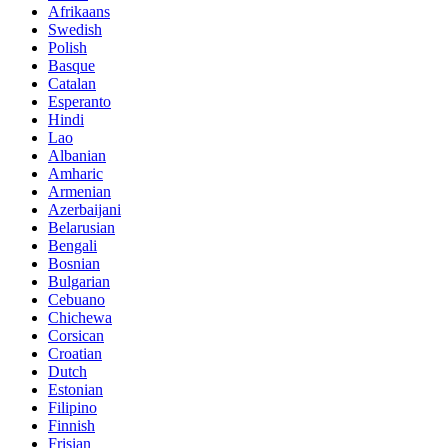
Afrikaans
Swedish
Polish
Basque
Catalan
Esperanto
Hindi
Lao
Albanian
Amharic
Armenian
Azerbaijani
Belarusian
Bengali
Bosnian
Bulgarian
Cebuano
Chichewa
Corsican
Croatian
Dutch
Estonian
Filipino
Finnish
Frisian